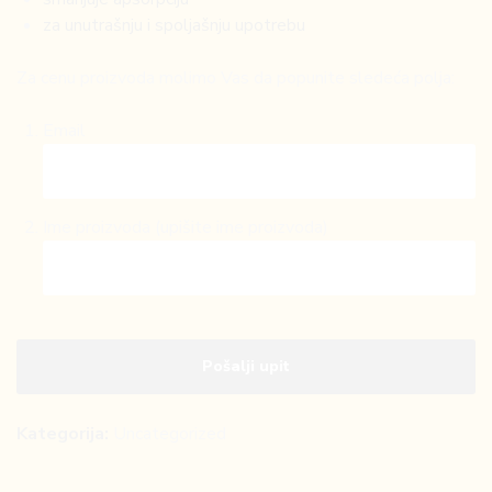
za unutrašnju i spoljašnju upotrebu
Za cenu proizvoda molimo Vas da popunite sledeća polja:
Email
Ime proizvoda (upišite ime proizvoda)
Kategorija:
Uncategorized